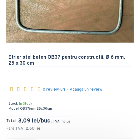
Etrier otel beton OB37 pentru constructii, Ø 6 mm,
25 x 30 cm
0 review-uri
-
Adauga un review
Stock:
In Stock
Model:
OB376mm25x30cm
3,09 lei/buc.
Fara TVA: 2,60 lei