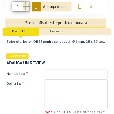
Adauga in cos
Pretul afisat este pentru o bucata
Product info
Review-uri
Etrier otel beton OB37 pentru constructii, Ø 6 mm, 25 x 30 cm..
ADAUGA UN REVIEW
Numele tau:
Opinia ta:
Nota:
Codul HTML este citit ca şi text!