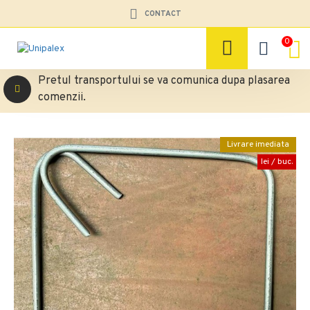
CONTACT
0
Pretul transportului se va comunica dupa plasarea
comenzii.
Livrare imediata
lei / buc.