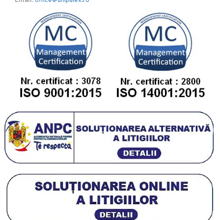
Email
:
office@unipalex.ro