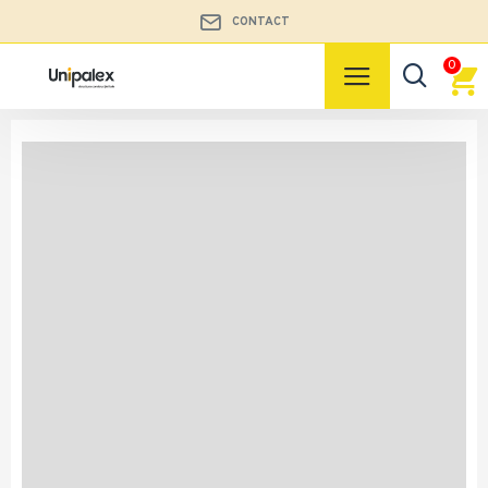
CONTACT
0