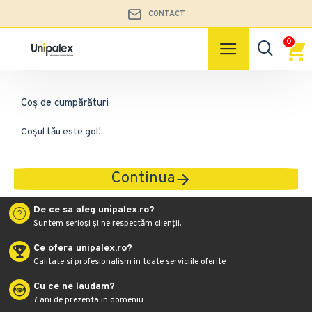
CONTACT
0
Coș de cumpărături
Coșul tău este gol!
Continua
De ce sa aleg unipalex.ro?
Suntem serioși și ne respectăm clienții.
Ce ofera unipalex.ro?
Calitate si profesionalism in toate serviciile oferite
Cu ce ne laudam?
7 ani de prezenta in domeniu