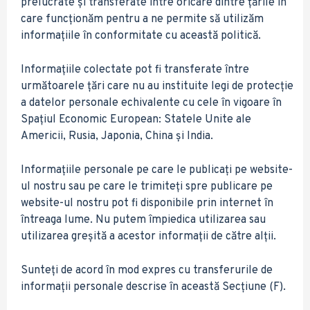
prelucrate și transferate între oricare dintre țările în
care funcționăm pentru a ne permite să utilizăm
informațiile în conformitate cu această politică.
Informațiile colectate pot fi transferate între
următoarele țări care nu au instituite legi de protecție
a datelor personale echivalente cu cele în vigoare în
Spațiul Economic European: Statele Unite ale
Americii, Rusia, Japonia, China și India.
Informațiile personale pe care le publicați pe website-
ul nostru sau pe care le trimiteți spre publicare pe
website-ul nostru pot fi disponibile prin internet în
întreaga lume. Nu putem împiedica utilizarea sau
utilizarea greșită a acestor informații de către alții.
Sunteți de acord în mod expres cu transferurile de
informații personale descrise în această Secțiune (F).