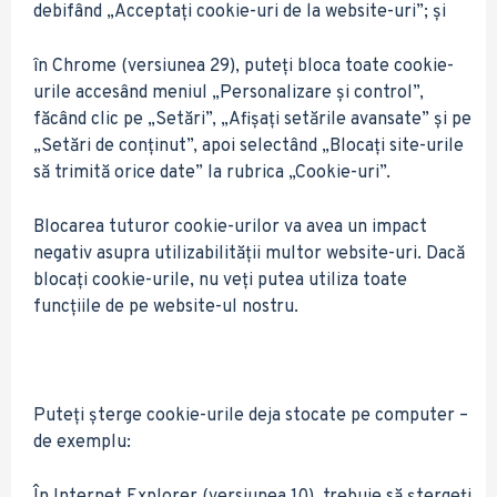
debifând „Acceptați cookie-uri de la website-uri”; și
în Chrome (versiunea 29), puteți bloca toate cookie-
urile accesând meniul „Personalizare și control”,
făcând clic pe „Setări”, „Afișați setările avansate” și pe
„Setări de conținut”, apoi selectând „Blocați site-urile
să trimită orice date” la rubrica „Cookie-uri”.
Blocarea tuturor cookie-urilor va avea un impact
negativ asupra utilizabilității multor website-uri. Dacă
blocați cookie-urile, nu veți putea utiliza toate
funcțiile de pe website-ul nostru.
Puteți șterge cookie-urile deja stocate pe computer –
de exemplu: