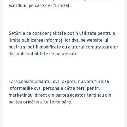
acordului pe care ni-l furnizați.
Setările de confidențialitate pot fi utilizate pentru a
limita publicarea informațiilor dvs. pe website-ul
nostru și pot fi modificate cu ajutorul comutatoarelor
de confidențialitate de pe website.
Fără consimțământul dvs. expres, nu vom furniza
informațiile dvs. personale către terți pentru
marketingul direct din partea acestor terți sau din
partea oricărei alte terțe părți.