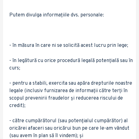
Putem divulga informațiile dvs. personale:
- în măsura în care ni se solicită acest lucru prin lege;
- în legătură cu orice procedură legală potențială sau în
curs;
- pentru a stabili, exercita sau apăra drepturile noastre
legale (inclusiv furnizarea de informații către terți în
scopul prevenirii fraudelor și reducerea riscului de
credit);
- către cumpărătorul (sau potențialul cumpărător) al
oricărei afaceri sau oricărui bun pe care le-am vândut
(sau avem în plan să îl vindem); și