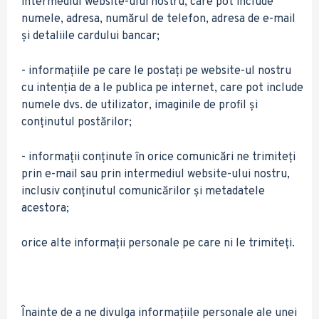
intermediul website-ului nostru, care pot include
numele, adresa, numărul de telefon, adresa de e-mail
și detaliile cardului bancar;
- informațiile pe care le postați pe website-ul nostru
cu intenția de a le publica pe internet, care pot include
numele dvs. de utilizator, imaginile de profil și
conținutul postărilor;
- informații conținute în orice comunicări ne trimiteți
prin e-mail sau prin intermediul website-ului nostru,
inclusiv conținutul comunicărilor și metadatele
acestora;
orice alte informații personale pe care ni le trimiteți.
Înainte de a ne divulga informațiile personale ale unei