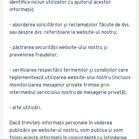
identifica niciun utilizator cu ajutorul acestor
informații);
- abordarea solicitărilor și reclamațiilor făcute de dvs.
sau despre dvs. referitoare la website-ul nostru;
- păstrarea securității website-ului nostru și
prevenirea fraudelor;
- verificarea respectării termenilor și condițiilor care
reglementează utilizarea website-ului nostru (inclusiv
monitorizarea mesajelor private trimise prin
intermediul serviciului nostru de mesagerie privată);
- alte utilizări.
Dacă trimiteți informații personale în vederea
publicării pe website-ul nostru, vom publica și vom
folosi aceste informații în concordanță cu întinderea