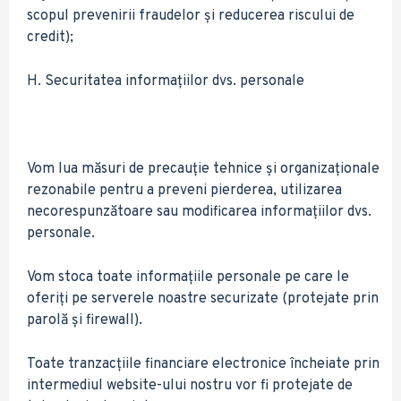
scopul prevenirii fraudelor și reducerea riscului de
credit);
H. Securitatea informațiilor dvs. personale
Vom lua măsuri de precauție tehnice și organizaționale
rezonabile pentru a preveni pierderea, utilizarea
necorespunzătoare sau modificarea informațiilor dvs.
personale.
Vom stoca toate informațiile personale pe care le
oferiți pe serverele noastre securizate (protejate prin
parolă și firewall).
Toate tranzacțiile financiare electronice încheiate prin
intermediul website-ului nostru vor fi protejate de