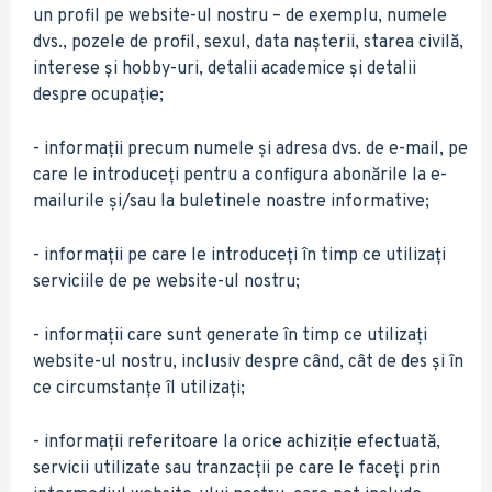
un profil pe website-ul nostru – de exemplu, numele
dvs., pozele de profil, sexul, data nașterii, starea civilă,
interese și hobby-uri, detalii academice și detalii
despre ocupație;
- informații precum numele și adresa dvs. de e-mail, pe
care le introduceți pentru a configura abonările la e-
mailurile și/sau la buletinele noastre informative;
- informații pe care le introduceți în timp ce utilizați
serviciile de pe website-ul nostru;
- informații care sunt generate în timp ce utilizați
website-ul nostru, inclusiv despre când, cât de des și în
ce circumstanțe îl utilizați;
- informații referitoare la orice achiziție efectuată,
servicii utilizate sau tranzacții pe care le faceți prin