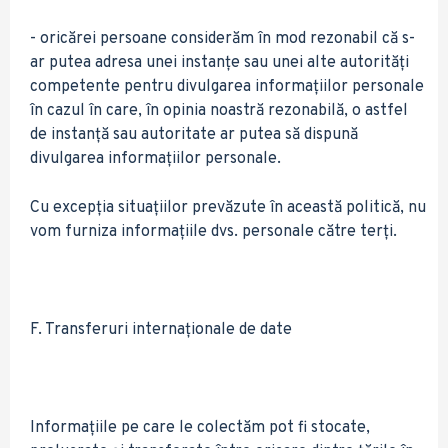
- oricărei persoane considerăm în mod rezonabil că s-
ar putea adresa unei instanțe sau unei alte autorități
competente pentru divulgarea informațiilor personale
în cazul în care, în opinia noastră rezonabilă, o astfel
de instanță sau autoritate ar putea să dispună
divulgarea informațiilor personale.
Cu excepția situațiilor prevăzute în această politică, nu
vom furniza informațiile dvs. personale către terți.
F. Transferuri internaționale de date
Informațiile pe care le colectăm pot fi stocate,