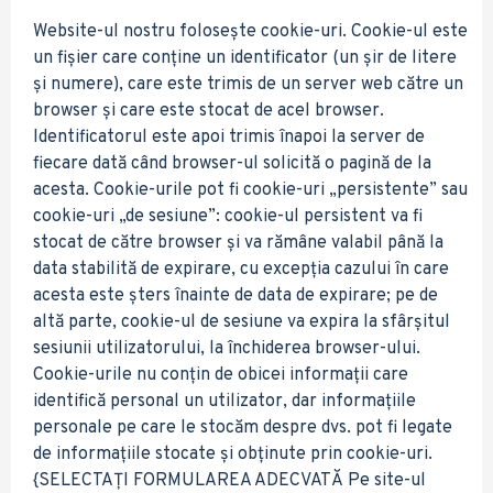
Website-ul nostru folosește cookie-uri. Cookie-ul este
un fișier care conține un identificator (un șir de litere
și numere), care este trimis de un server web către un
browser și care este stocat de acel browser.
Identificatorul este apoi trimis înapoi la server de
fiecare dată când browser-ul solicită o pagină de la
acesta. Cookie-urile pot fi cookie-uri „persistente” sau
cookie-uri „de sesiune”: cookie-ul persistent va fi
stocat de către browser și va rămâne valabil până la
data stabilită de expirare, cu excepția cazului în care
acesta este șters înainte de data de expirare; pe de
altă parte, cookie-ul de sesiune va expira la sfârșitul
sesiunii utilizatorului, la închiderea browser-ului.
Cookie-urile nu conțin de obicei informații care
identifică personal un utilizator, dar informațiile
personale pe care le stocăm despre dvs. pot fi legate
de informațiile stocate și obținute prin cookie-uri.
{SELECTAȚI FORMULAREA ADECVATĂ Pe site-ul