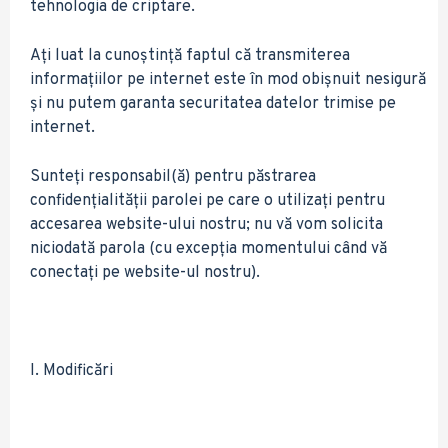
tehnologia de criptare.
Ați luat la cunoștință faptul că transmiterea
informațiilor pe internet este în mod obișnuit nesigură
și nu putem garanta securitatea datelor trimise pe
internet.
Sunteți responsabil(ă) pentru păstrarea
confidențialității parolei pe care o utilizați pentru
accesarea website-ului nostru; nu vă vom solicita
niciodată parola (cu excepția momentului când vă
conectați pe website-ul nostru).
I. Modificări