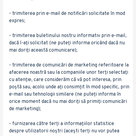
- trimiterea prin e-mail de notificări solicitate în mod
expres;
- trimiterea buletinului nostru informativ prin e-mail,
dacă l-ați solicitat (ne puteți informa oricând dacă nu
mai doriți această comunicare);
- trimiterea de comunicări de marketing referitoare la
afacerea noastră sau la companiile unor terți selectați
cu atenție, care considerăm că vă pot interesa, prin
poștă sau, acolo unde ați consimțit în mod specific, prin
e-mail sau tehnologii similare (ne puteți informa în
orice moment dacă nu mai doriți să primiți comunicări
de marketing);
- furnizarea către terți a informațiilor statistice
despre utilizatorii noștri (acești terți nu vor putea