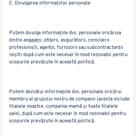
E. Divulgarea informațiilor personale
Putem divulga informațiile dvs. personale oricăruia
dintre angajații, ofițerii, asigurătorii, consilierii
profesioniști, agenții, furnizorii sau subcontractanții
noștri după cum este necesar în mod rezonabil pentru
scopurile prevăzute în această politică.
Putem dezvălui informațiile dvs. personale oricărui
membru al grupului nostru de companii (acesta include
filialele noastre, compania-mamă și toate filialele
sale), după cum este necesar în mod rezonabil pentru
scopurile prevăzute în această politică.