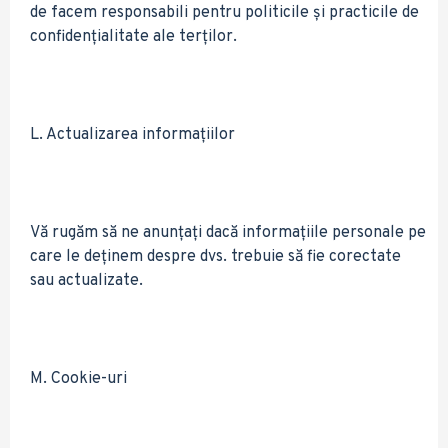
de facem responsabili pentru politicile și practicile de
confidențialitate ale terților.
L. Actualizarea informațiilor
Vă rugăm să ne anunțați dacă informațiile personale pe
care le deținem despre dvs. trebuie să fie corectate
sau actualizate.
M. Cookie-uri