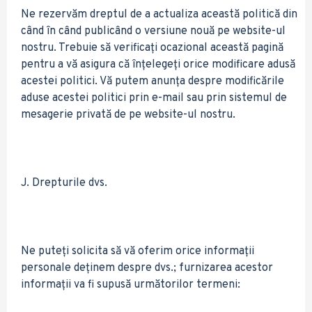
Ne rezervăm dreptul de a actualiza această politică din
când în când publicând o versiune nouă pe website-ul
nostru. Trebuie să verificați ocazional această pagină
pentru a vă asigura că înțelegeți orice modificare adusă
acestei politici. Vă putem anunța despre modificările
aduse acestei politici prin e-mail sau prin sistemul de
mesagerie privată de pe website-ul nostru.
J. Drepturile dvs.
Ne puteți solicita să vă oferim orice informații
personale deținem despre dvs.; furnizarea acestor
informații va fi supusă următorilor termeni: